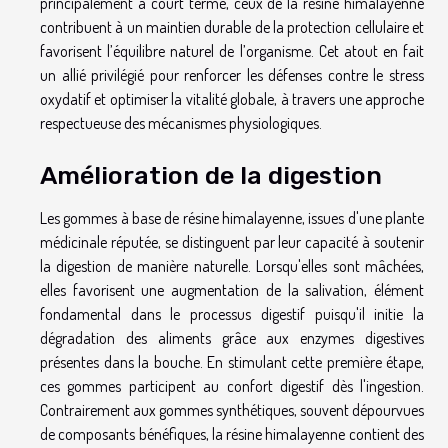
principalement à court terme, ceux de la résine himalayenne
contribuent à un maintien durable de la protection cellulaire et
favorisent l’équilibre naturel de l’organisme. Cet atout en fait
un allié privilégié pour renforcer les défenses contre le stress
oxydatif et optimiser la vitalité globale, à travers une approche
respectueuse des mécanismes physiologiques.
Amélioration de la digestion
Les gommes à base de résine himalayenne, issues d'une plante
médicinale réputée, se distinguent par leur capacité à soutenir
la digestion de manière naturelle. Lorsqu'elles sont mâchées,
elles favorisent une augmentation de la salivation, élément
fondamental dans le processus digestif puisqu'il initie la
dégradation des aliments grâce aux enzymes digestives
présentes dans la bouche. En stimulant cette première étape,
ces gommes participent au confort digestif dès l'ingestion.
Contrairement aux gommes synthétiques, souvent dépourvues
de composants bénéfiques, la résine himalayenne contient des