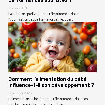
performances sportives ?
19 mars 2026
La nutrition sportive joue un rôle primordial dans
l’optimisation des performances athlétiques....
Comment l'alimentation du bébé
influence-t-il son développement ?
12 octobre 2025
L’alimentation du bébé joue un rôle primordial dans son
développement global, tant sur le plan...