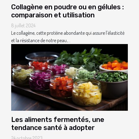
Collagène en poudre ou en gélules :
comparaison et utilisation
8 juillet 2024
Le collagène, cette protéine abondante qui assure l'élasticité
et la résistance de notre peau,...
Les aliments fermentés, une
tendance santé à adopter
24 octobre 2023