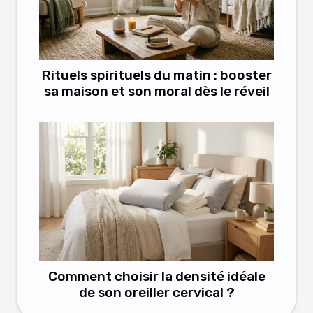
Rituels spirituels du matin : booster
sa maison et son moral dès le réveil
Comment choisir la densité idéale
de son oreiller cervical ?