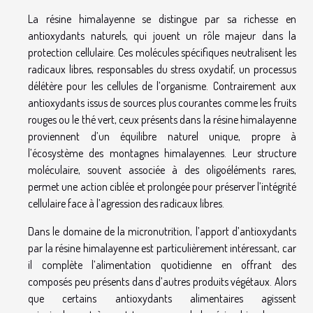
La résine himalayenne se distingue par sa richesse en
antioxydants naturels, qui jouent un rôle majeur dans la
protection cellulaire. Ces molécules spécifiques neutralisent les
radicaux libres, responsables du stress oxydatif, un processus
délétère pour les cellules de l’organisme. Contrairement aux
antioxydants issus de sources plus courantes comme les fruits
rouges ou le thé vert, ceux présents dans la résine himalayenne
proviennent d’un équilibre naturel unique, propre à
l’écosystème des montagnes himalayennes. Leur structure
moléculaire, souvent associée à des oligoéléments rares,
permet une action ciblée et prolongée pour préserver l’intégrité
cellulaire face à l’agression des radicaux libres.
Dans le domaine de la micronutrition, l’apport d’antioxydants
par la résine himalayenne est particulièrement intéressant, car
il complète l’alimentation quotidienne en offrant des
composés peu présents dans d’autres produits végétaux. Alors
que certains antioxydants alimentaires agissent