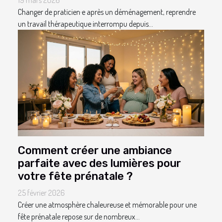
Changer de praticien·e après un déménagement, reprendre
un travail thérapeutique interrompu depuis...
Comment créer une ambiance
parfaite avec des lumières pour
votre fête prénatale ?
25 février 2026
Créer une atmosphère chaleureuse et mémorable pour une
fête prénatale repose sur de nombreux...