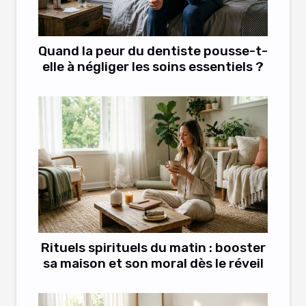
Quand la peur du dentiste pousse-t-
elle à négliger les soins essentiels ?
Rituels spirituels du matin : booster
sa maison et son moral dès le réveil